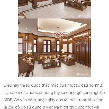
Điều này trả lời được thắc mắc của một số câu hỏi như:
Tại sao ở các nước phương tây sử dụng gỗ công nghiệp
MDF, Gỗ ván dăm, hoặc giấy dán rất bền trong khi cũng
là loại gỗ đó sử dụng ở Việt Nam thì chỉ được một vài