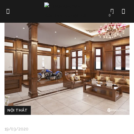
0
NỘI THẤT
19/03/2020