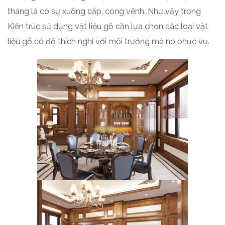
tháng là có sự xuống cấp, cong vênh…Như vậy trong
Kiến trúc sử dụng vật liệu gỗ cần lựa chọn các loại vật
liệu gỗ có độ thích nghi với môi trường mà nó phục vụ.