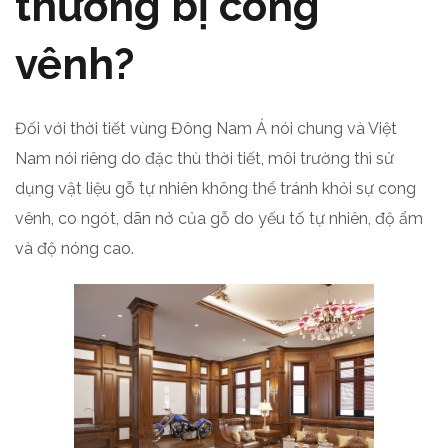
thường bị cong
vênh?
Đối với thời tiết vùng Đông Nam Á nói chung và Việt
Nam nói riêng do đặc thù thời tiết, môi trường thì sử
dụng vật liệu gỗ tự nhiên không thể tránh khỏi sự cong
vênh, co ngót, dãn nở của gỗ do yếu tố tự nhiên, độ ẩm
và độ nóng cao.