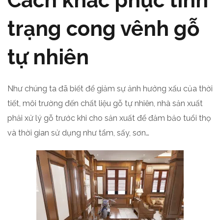
Cách khắc phục tình
trạng cong vênh gỗ
tự nhiên
Như chúng ta đã biết để giảm sự ảnh hưởng xấu của thời
tiết, môi trường đến chất liệu gỗ tự nhiên, nhà sản xuất
phải xử lý gỗ trước khi cho sản xuất để đảm bảo tuổi thọ
và thời gian sử dụng như tẩm, sấy, sơn…