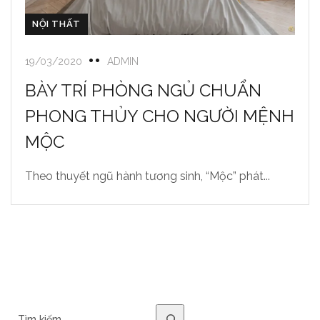
NỘI THẤT
19/03/2020
ADMIN
BÀY TRÍ PHÒNG NGỦ CHUẨN
PHONG THỦY CHO NGƯỜI MỆNH
MỘC
Theo thuyết ngũ hành tương sinh, “Mộc” phát...