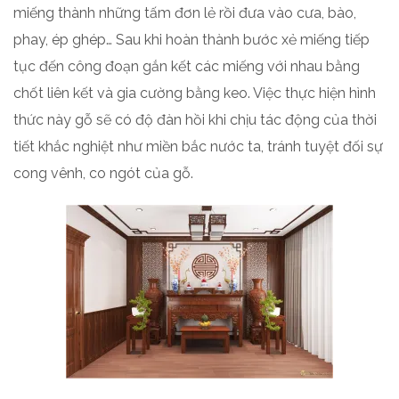
miếng thành những tấm đơn lẻ rồi đưa vào cưa, bào,
phay, ép ghép… Sau khi hoàn thành bước xẻ miếng tiếp
tục đến công đoạn gắn kết các miếng với nhau bằng
chốt liên kết và gia cường bằng keo. Việc thực hiện hình
thức này gỗ sẽ có độ đàn hồi khi chịu tác động của thời
tiết khắc nghiệt như miền bắc nước ta, tránh tuyệt đối sự
cong vênh, co ngót của gỗ.