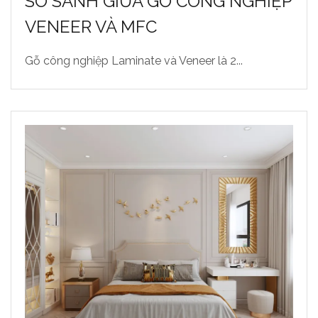
SO SÁNH GIỮA GỖ CÔNG NGHIỆP
VENEER VÀ MFC
Gỗ công nghiệp Laminate và Veneer là 2...