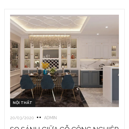
NỘI THẤT
20/03/2020
ADMIN