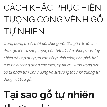
CÁCH KHẮC PHỤC HIỆN
TƯỢNG CONG VÊNH GỖ
TỰ NHIÊN
Trong trang trí nội thất nói chung, vật liệu gỗ vẫn là chủ
đạo tạo lên sự sang trọng của bất kỳ căn phòng nào, tuy
nhiên để ứng dụng gỗ vào công trình cũng cần phải trải
qua nhiều công đoạn chế biến, kỹ thuật. Quan trọng hơn
cả là phân tích ảnh hưởng và sự tương tác môi trường sử
dụng vật liệu gỗ.
Tại sao gỗ tự nhiên