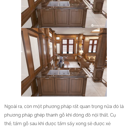
Ngoài ra, còn một phương pháp rất quan trọng nữa đó là
phương pháp ghép thanh gỗ khi đóng đồ nội thất. Cụ
thể, tấm gỗ sau khi được tẩm sấy xong sẽ được xẻ