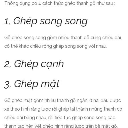
Thông dụng có 4 cách thức ghép thanh gỗ như sau :
1, Ghép song song
Gỗ ghép song song gồm nhiều thanh gỗ cùng chiều dài,
có thể khác chiều rộng ghép song song với nhau.
2, Ghép cạnh
3, Ghép mặt
Gỗ ghép mặt gồm nhiều thanh gỗ ngắn, ở hai đầu được
xẻ theo hình răng lược rồi ghép lại thành những thanh có
chiều dài bằng nhau, rồi tiếp tục ghép song song các
thanh tạo nên vết ghép hình răng lược trên bề mặt gỗ.