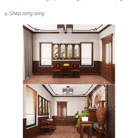
4,
Ghép song song