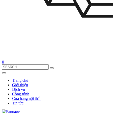
0
Search
for:
Trang chủ
Giới thiệu
Dịch vụ
Công trình
Cửa hàng nội thất
Tin tức