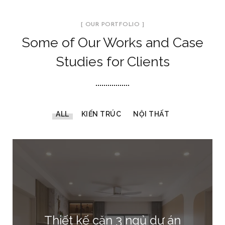
[ OUR PORTFOLIO ]
Some of Our Works
and Case
Studies for Clients
ALL
KIẾN TRÚC
NỘI THẤT
Thiết kế căn 3 ngủ dự án