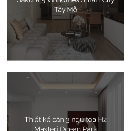
Tây Mỗ
Thiết kế căn 3 ngủ tòa H2
Masteri Ocean Park