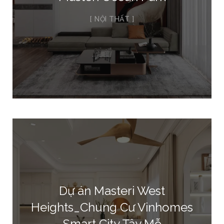
NỘI THẤT
Dự án Masteri West
Heights_Chung Cư Vinhomes
Smart City Tây Mỗ