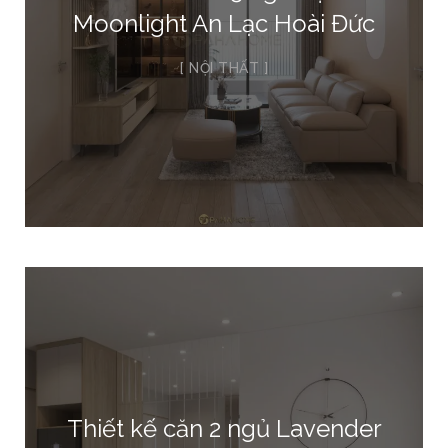
Moonlight An Lạc Hoài Đức
NỘI THẤT
Thiết kế căn 2 ngủ Lavender