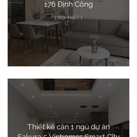
176 Định Công
NỘI THẤT
Thiết kế căn 1 ngủ dự án
Sakura 5 Vinhomes Smart City