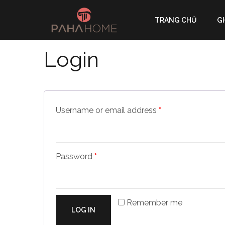
TRANG CHỦ
GI
Login
Username or email address
*
Password
*
Remember me
LOG IN