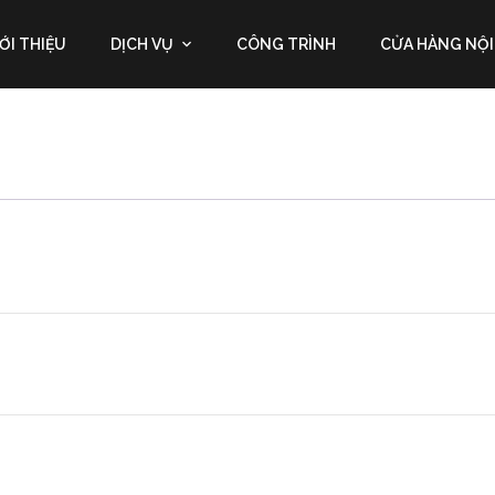
ỚI THIỆU
DỊCH VỤ
CÔNG TRÌNH
CỬA HÀNG NỘI