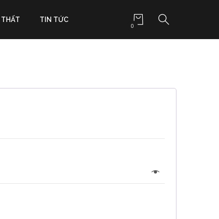
 THẤT
TIN TỨC
0