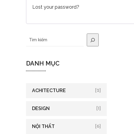
Lost your password?
DANH MỤC
ACHITECTURE
[2]
DESIGN
[1]
NỘI THẤT
[6]