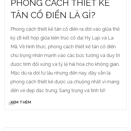
PHONG CÁCH THIẾT KẾ
TÂN CỔ ĐIỂN LÀ GÌ?
Phong cách thiết kế tân cổ điển ra đời vào giữa thế
kỷ 18 kết hợp giữa kiến trúc cổ đại Hy Lạp và La
Mã. Về hình thức, phong cách thiết kế tân cổ điển
chú trọng nhấn mạnh vào các bức tường và duy trì
được tính đối xứng và tỷ lệ hài hòa cho không gian.
Mặc dù ra đời từ lâu nhưng đến nay, đây vẫn là
phong cách thiết kế được ưa chuộng nhất vì mang
đến vẻ đẹp đặc trưng: Sang trọng và tinh tế!
XEM THÊM