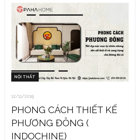
NỘI THẤT
12/11/2019
PHONG CÁCH THIẾT KẾ
PHƯƠNG ĐÔNG (
INDOCHINE)