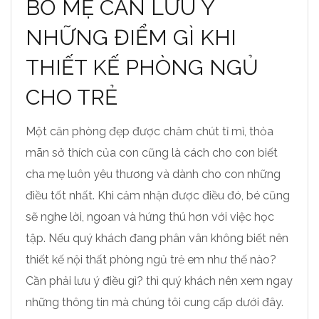
BỐ MẸ CẦN LƯU Ý
NHỮNG ĐIỂM GÌ KHI
THIẾT KẾ PHÒNG NGỦ
CHO TRẺ
Một căn phòng đẹp được chăm chút tỉ mỉ, thỏa
mãn sở thích của con cũng là cách cho con biết
cha mẹ luôn yêu thương và dành cho con những
điều tốt nhất. Khi cảm nhận được điều đó, bé cũng
sẽ nghe lời, ngoan và hứng thú hơn với việc học
tập. Nếu quý khách đang phân vân không biết nên
thiết kế nội thất phòng ngủ trẻ em như thế nào?
Cần phải lưu ý điều gì? thì quý khách nên xem ngay
những thông tin mà chúng tôi cung cấp dưới đây.