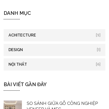
DANH MỤC
ACHITECTURE
[2]
DESIGN
[1]
NỘI THẤT
[6]
BÀI VIẾT GẦN ĐÂY
SO SÁNH GIỮA GỖ CÔNG NGHIỆP