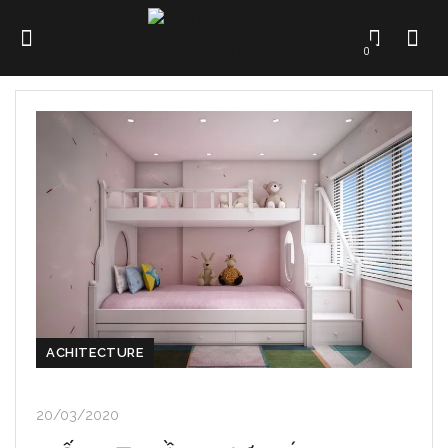
0
ACHITECTURE
20/03/2020