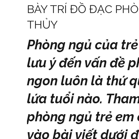
BÀY TRÍ ĐỒ ĐẠC P
THỦY
Phòng ngủ của trẻ
lưu ý đến vấn đề p
ngon luôn là thứ q
lứa tuổi nào.
Tham 
phòng ngủ trẻ em
vào bài viết dưới 