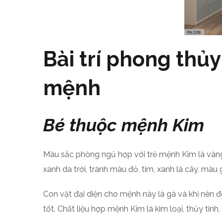
Bài trí phong thủ
mệnh
Bé thuộc mệnh Kim
Màu sắc phòng ngủ hợp với trẻ mệnh Kim là vàng
xanh da trời, tránh màu đỏ, tím, xanh lá cây, màu 
Con vật đại diện cho mệnh này là gà và khỉ nên đồ
tốt. Chất liệu hợp mệnh Kim là kim loại, thủy tinh