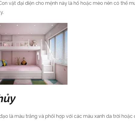
. Con vật đại diện cho mệnh này là hổ hoặc mèo nên có thể m
y.
hủy
o là màu trắng và phối hợp với các màu xanh da trời hoặc 