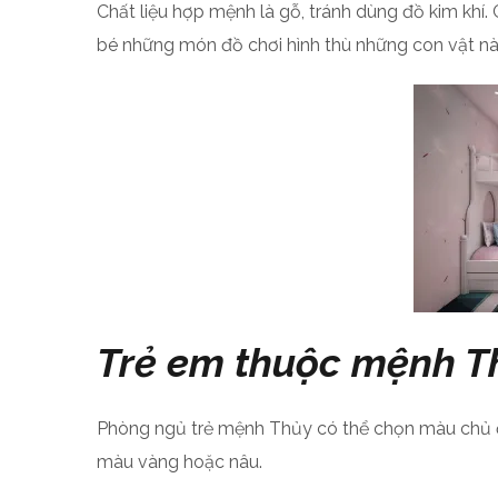
Chất liệu hợp mệnh là gỗ, tránh dùng đồ kim khí
bé những món đồ chơi hình thù những con vật nà
Trẻ em thuộc mệnh T
Phòng ngủ trẻ mệnh Thủy có thể chọn màu chủ đạ
màu vàng hoặc nâu.