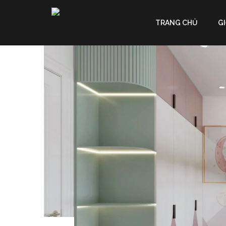
TRANG CHỦ
GI