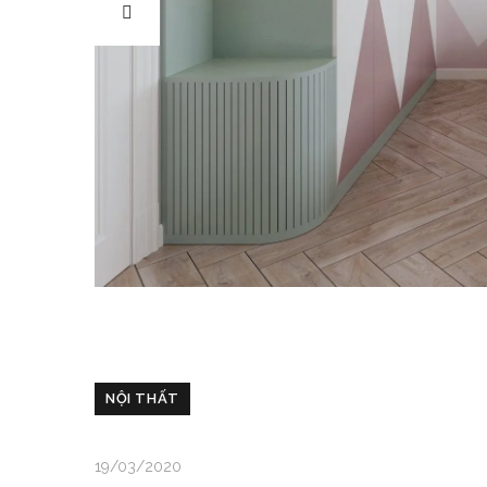
NỘI THẤT
19/03/2020