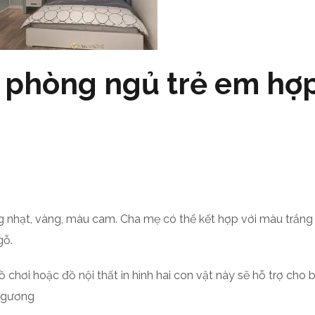
y phòng ngủ trẻ em hợ
 nhạt, vàng, màu cam. Cha mẹ có thể kết hợp với màu trắng
gỗ.
 chơi hoặc đồ nội thất in hình hai con vật này sẽ hỗ trợ cho 
, gương