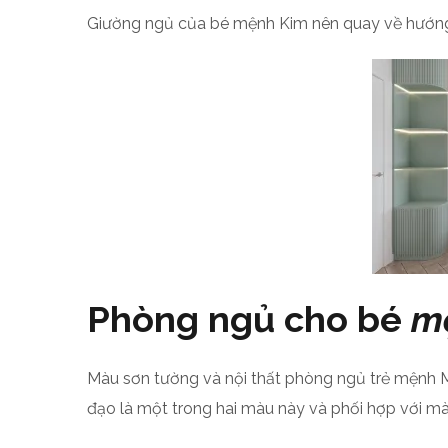
Giường ngủ của bé mệnh Kim nên quay về hướng
Phòng ngủ cho bé
m
Màu sơn tường và nội thất phòng ngủ trẻ mệnh 
đạo là một trong hai màu này và phối hợp với m