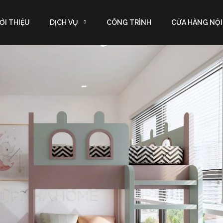
ỚI THIỆU
DỊCH VỤ
CÔNG TRÌNH
CỬA HÀNG NỘI