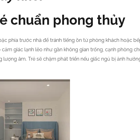
bé chuẩn phong thủy
ặc phía trước nhà để tránh tiếng ồn từ phòng khách hoặc bế
o cảm giác lạnh lẽo như gần không gian trống, cạnh phòng ch
lượng âm. Trẻ sẽ chậm phát triển nếu giấc ngủ bị ảnh hưởn